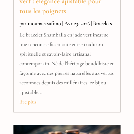
vert : élégance ajustable pour
tous les poignets
par
mounacasafimo
|
Avr 23, 2026
|
Bracelets
Le bracelet Shamballa en jade vert incarne
une rencontre fascinante entre tradition
spirituelle et savoir-faire artisanal
contemporain. Né de l'héritage bouddhiste et
façonné avec des pierres naturelles aux vertus
reconnues depuis des millénaires, ce bijou
ajustable...
lire plus