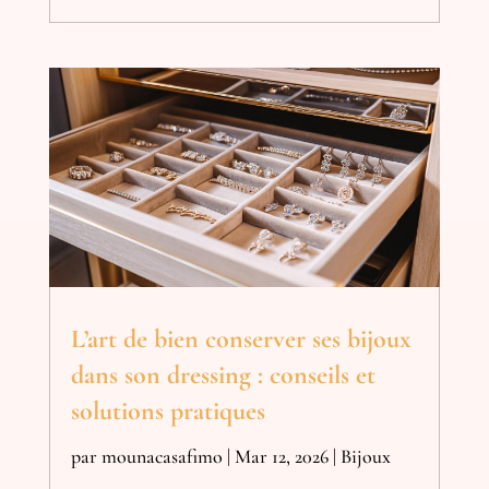
L’art de bien conserver ses bijoux
dans son dressing : conseils et
solutions pratiques
par
mounacasafimo
|
Mar 12, 2026
|
Bijoux