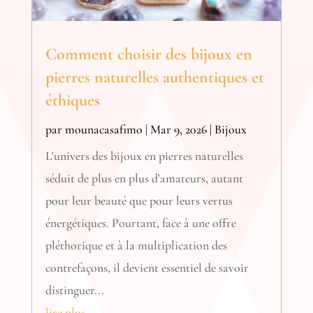
Comment choisir des bijoux en
pierres naturelles authentiques et
éthiques
par
mounacasafimo
|
Mar 9, 2026
|
Bijoux
L'univers des bijoux en pierres naturelles
séduit de plus en plus d'amateurs, autant
pour leur beauté que pour leurs vertus
énergétiques. Pourtant, face à une offre
pléthorique et à la multiplication des
contrefaçons, il devient essentiel de savoir
distinguer...
lire plus