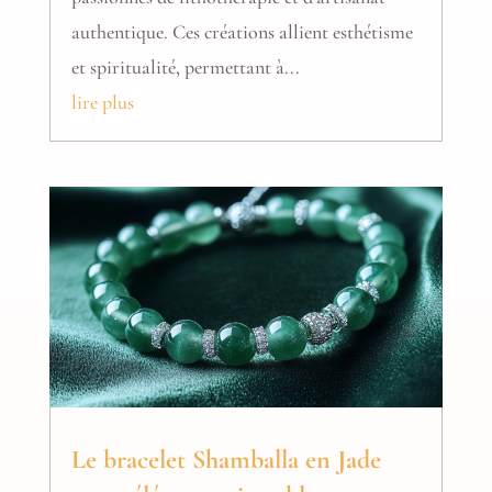
authentique. Ces créations allient esthétisme
et spiritualité, permettant à...
lire plus
Le bracelet Shamballa en Jade