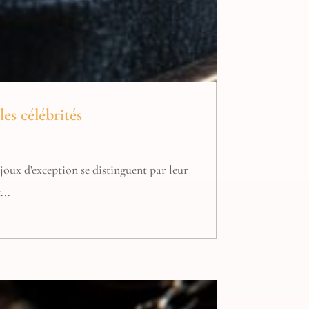
es célébrités
joux d'exception se distinguent par leur
...