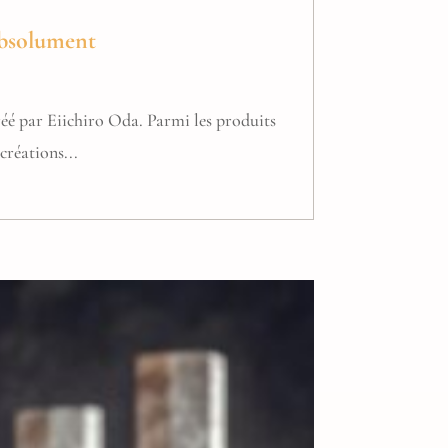
 absolument
réé par Eiichiro Oda. Parmi les produits
créations...