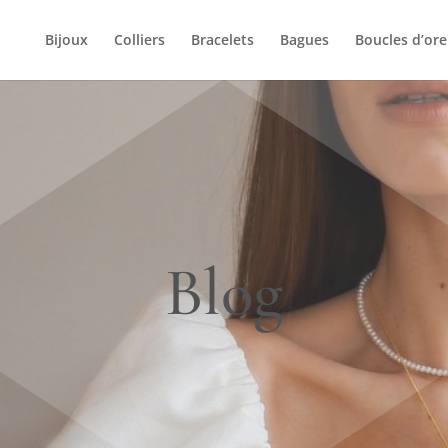
Bijoux
Colliers
Bracelets
Bagues
Boucles d’orei
Blog