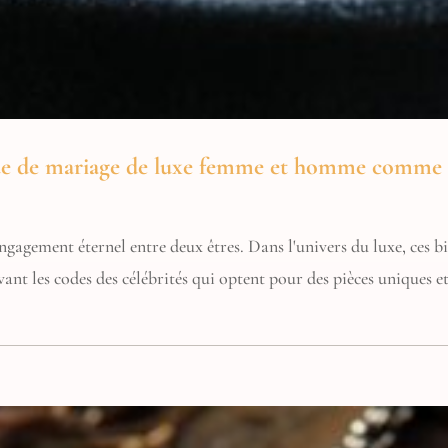
gue de mariage de luxe femme et homme comme l
ngagement éternel entre deux êtres. Dans l'univers du luxe, ces bi
ant les codes des célébrités qui optent pour des pièces uniques et