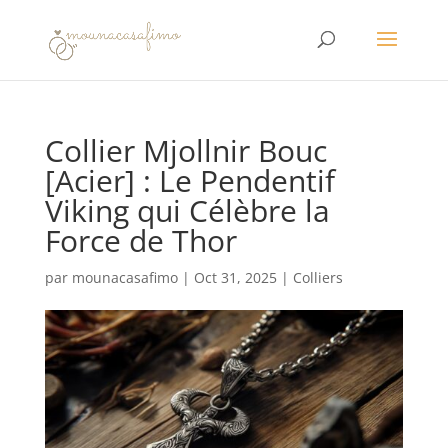
Collier Mjollnir Bouc
[Acier] : Le Pendentif
Viking qui Célèbre la
Force de Thor
par
mounacasafimo
|
Oct 31, 2025
|
Colliers