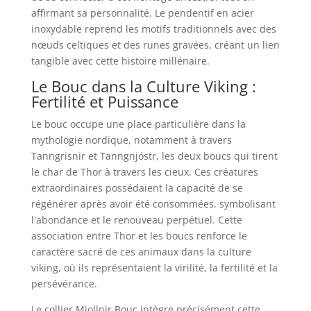
affirmant sa personnalité. Le pendentif en acier
inoxydable reprend les motifs traditionnels avec des
nœuds celtiques et des runes gravées, créant un lien
tangible avec cette histoire millénaire.
Le Bouc dans la Culture Viking :
Fertilité et Puissance
Le bouc occupe une place particulière dans la
mythologie nordique, notamment à travers
Tanngrisnir et Tanngnjóstr, les deux boucs qui tirent
le char de Thor à travers les cieux. Ces créatures
extraordinaires possédaient la capacité de se
régénérer après avoir été consommées, symbolisant
l'abondance et le renouveau perpétuel. Cette
association entre Thor et les boucs renforce le
caractère sacré de ces animaux dans la culture
viking, où ils représentaient la virilité, la fertilité et la
persévérance.
Le collier Mjollnir Bouc intègre précisément cette