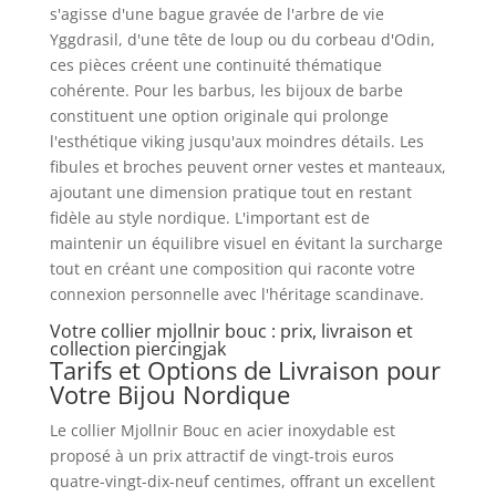
s'agisse d'une bague gravée de l'arbre de vie
Yggdrasil, d'une tête de loup ou du corbeau d'Odin,
ces pièces créent une continuité thématique
cohérente. Pour les barbus, les bijoux de barbe
constituent une option originale qui prolonge
l'esthétique viking jusqu'aux moindres détails. Les
fibules et broches peuvent orner vestes et manteaux,
ajoutant une dimension pratique tout en restant
fidèle au style nordique. L'important est de
maintenir un équilibre visuel en évitant la surcharge
tout en créant une composition qui raconte votre
connexion personnelle avec l'héritage scandinave.
Votre collier mjollnir bouc : prix, livraison et
collection piercingjak
Tarifs et Options de Livraison pour
Votre Bijou Nordique
Le collier Mjollnir Bouc en acier inoxydable est
proposé à un prix attractif de vingt-trois euros
quatre-vingt-dix-neuf centimes, offrant un excellent