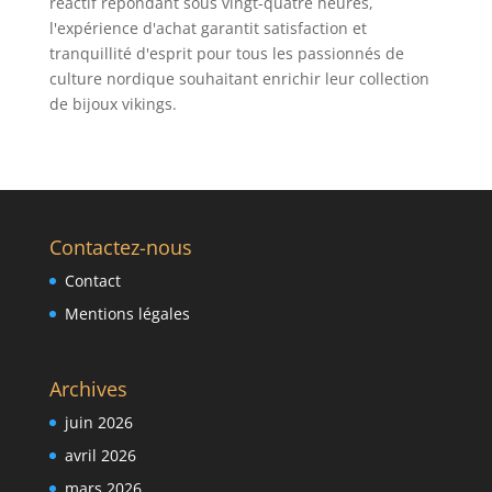
réactif répondant sous vingt-quatre heures,
l'expérience d'achat garantit satisfaction et
tranquillité d'esprit pour tous les passionnés de
culture nordique souhaitant enrichir leur collection
de bijoux vikings.
Contactez-nous
Contact
Mentions légales
Archives
juin 2026
avril 2026
mars 2026