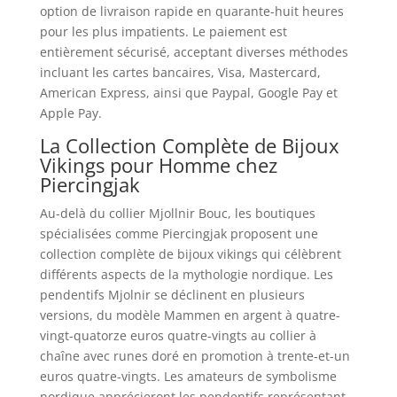
option de livraison rapide en quarante-huit heures
pour les plus impatients. Le paiement est
entièrement sécurisé, acceptant diverses méthodes
incluant les cartes bancaires, Visa, Mastercard,
American Express, ainsi que Paypal, Google Pay et
Apple Pay.
La Collection Complète de Bijoux
Vikings pour Homme chez
Piercingjak
Au-delà du collier Mjollnir Bouc, les boutiques
spécialisées comme Piercingjak proposent une
collection complète de bijoux vikings qui célèbrent
différents aspects de la mythologie nordique. Les
pendentifs Mjolnir se déclinent en plusieurs
versions, du modèle Mammen en argent à quatre-
vingt-quatorze euros quatre-vingts au collier à
chaîne avec runes doré en promotion à trente-et-un
euros quatre-vingts. Les amateurs de symbolisme
nordique apprécieront les pendentifs représentant