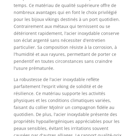
temps. Ce matériau de qualité supérieure offre de
nombreux avantages qui en font le choix privilégié
pour les bijoux vikings destinés à un port quotidien.
Contrairement aux métaux qui ternissent ou se
détériorent rapidement, l'acier inoxydable conserve
son éclat argenté sans nécessiter d'entretien
particulier. Sa composition résiste à la corrosion, à
l'humidité et aux rayures, permettant de porter ce
pendentif en toutes circonstances sans craindre
l'usure prématurée.
La robustesse de l'acier inoxydable reflète
parfaitement l'esprit viking de solidité et de
résilience. Ce matériau supporte les activités
physiques et les conditions climatiques variées,
faisant du collier Mjolnir un compagnon fidèle au
quotidien. De plus, l'acier inoxydable présente des
propriétés hypoallergéniques appréciables pour les
peaux sensibles, évitant les irritations souvent
causées par d'autres alliages. Le rapport qualité-prix