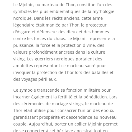
Le Mjolnir, ou marteau de Thor, constitue l'un des
symboles les plus emblématiques de la mythologie
nordique. Dans les récits anciens, cette arme
légendaire était maniée par Thor, le protecteur
d'Asgard et défenseur des dieux et des hommes
contre les forces du chaos. Le Mjolnir représente la
puissance, la force et la protection divine, des
valeurs profondément ancrées dans la culture
viking. Les guerriers nordiques portaient des
amulettes représentant ce marteau sacré pour
invoquer la protection de Thor lors des batailles et
des voyages périlleux.
Ce symbole transcende sa fonction militaire pour
incarner également la fertilité et la bénédiction. Lors
des cérémonies de mariage vikings, le marteau de
Thor était utilisé pour consacrer l'union des époux,
garantissant prospérité et descendance au nouveau
couple. Aujourd'hui, porter un collier Mjolnir permet
de se connecter à cet héritage ancestral tout en