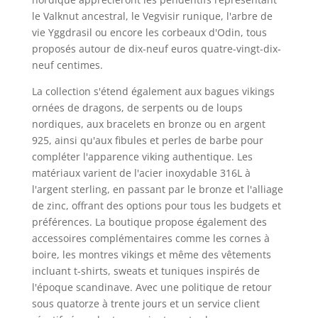
le Valknut ancestral, le Vegvisir runique, l'arbre de
vie Yggdrasil ou encore les corbeaux d'Odin, tous
proposés autour de dix-neuf euros quatre-vingt-dix-
neuf centimes.
La collection s'étend également aux bagues vikings
ornées de dragons, de serpents ou de loups
nordiques, aux bracelets en bronze ou en argent
925, ainsi qu'aux fibules et perles de barbe pour
compléter l'apparence viking authentique. Les
matériaux varient de l'acier inoxydable 316L à
l'argent sterling, en passant par le bronze et l'alliage
de zinc, offrant des options pour tous les budgets et
préférences. La boutique propose également des
accessoires complémentaires comme les cornes à
boire, les montres vikings et même des vêtements
incluant t-shirts, sweats et tuniques inspirés de
l'époque scandinave. Avec une politique de retour
sous quatorze à trente jours et un service client