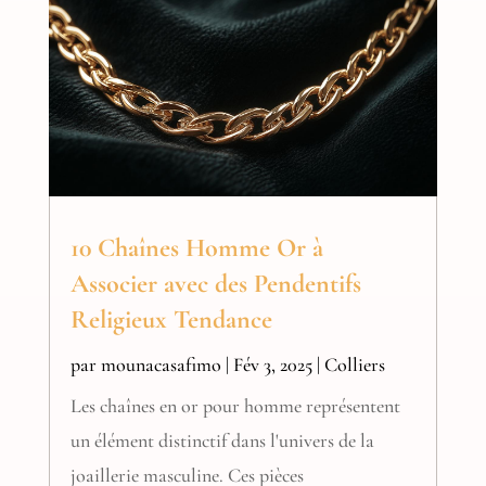
10 Chaînes Homme Or à
Associer avec des Pendentifs
Religieux Tendance
par
mounacasafimo
|
Fév 3, 2025
|
Colliers
Les chaînes en or pour homme représentent
un élément distinctif dans l'univers de la
joaillerie masculine. Ces pièces