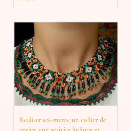
Realiser soi-meme un collier de
perles: une activite ludique et