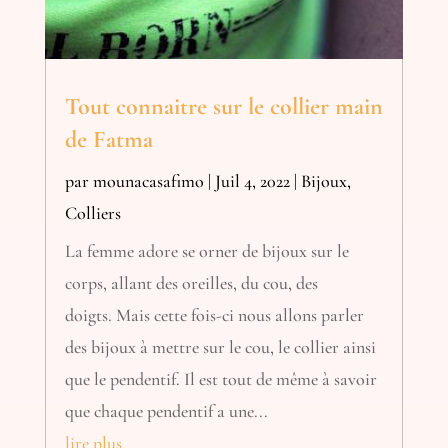
Tout connaitre sur le collier main
de Fatma
par
mounacasafimo
|
Juil 4, 2022
|
Bijoux
,
Colliers
La femme adore se orner de bijoux sur le
corps, allant des oreilles, du cou, des
doigts. Mais cette fois-ci nous allons parler
des bijoux à mettre sur le cou, le collier ainsi
que le pendentif. Il est tout de même à savoir
que chaque pendentif a une...
lire plus