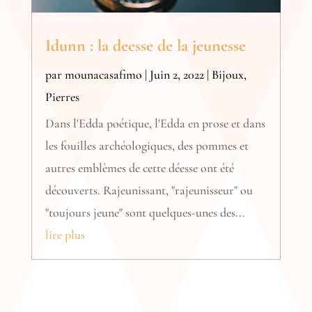
Idunn : la deesse de la jeunesse
par
mounacasafimo
|
Juin 2, 2022
|
Bijoux
,
Pierres
Dans l'Edda poétique, l'Edda en prose et dans
les fouilles archéologiques, des pommes et
autres emblèmes de cette déesse ont été
découverts. Rajeunissant, "rajeunisseur" ou
"toujours jeune" sont quelques-unes des...
lire plus