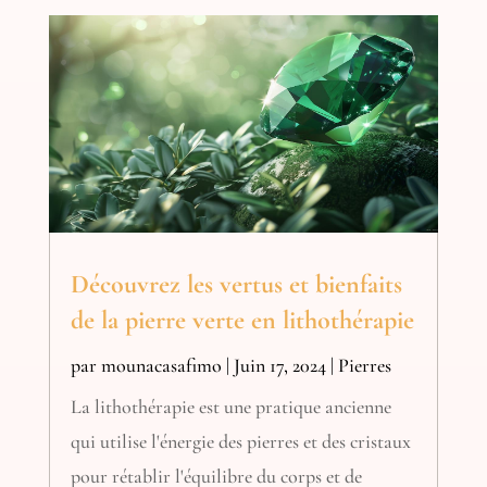
Découvrez les vertus et bienfaits
de la pierre verte en lithothérapie
par
mounacasafimo
|
Juin 17, 2024
|
Pierres
La lithothérapie est une pratique ancienne
qui utilise l'énergie des pierres et des cristaux
pour rétablir l'équilibre du corps et de