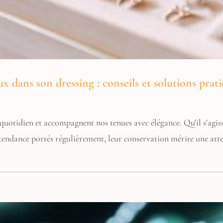
ux dans son dressing : conseils et solutions prat
 quotidien et accompagnent nos tenues avec élégance. Qu'il s'agiss
tendance portés régulièrement, leur conservation mérite une atte