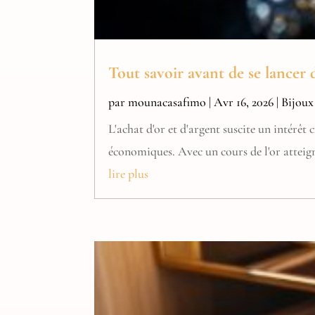
Tout savoir avant de se lancer d
par
mounacasafimo
|
Avr 16, 2026
|
Bijoux
L'achat d'or et d'argent suscite un intérêt
économiques. Avec un cours de l'or atteign
lire plus