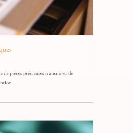
iques
e de pièces précieuses transmises de
ntion...