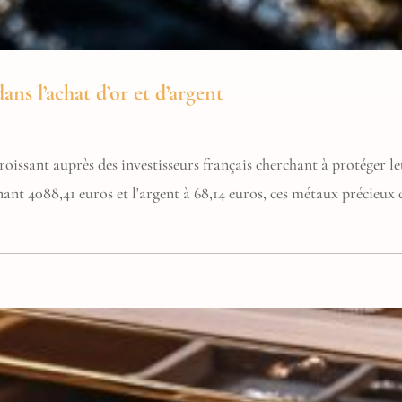
ans l’achat d’or et d’argent
 croissant auprès des investisseurs français cherchant à protéger 
ant 4088,41 euros et l'argent à 68,14 euros, ces métaux précieux 