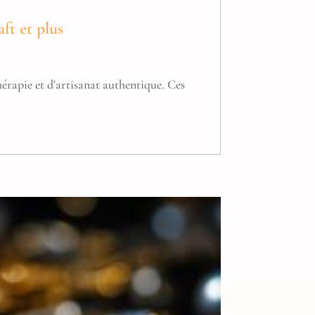
ft et plus
érapie et d'artisanat authentique. Ces