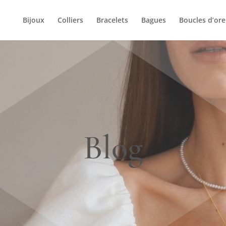
Bijoux
Colliers
Bracelets
Bagues
Boucles d’orei
Blog