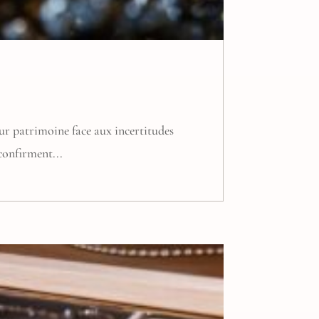
leur patrimoine face aux incertitudes
confirment...