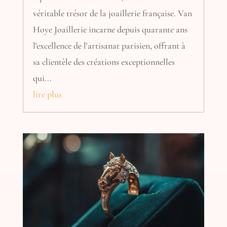
véritable trésor de la joaillerie française. Van
Hoye Joaillerie incarne depuis quarante ans
l'excellence de l'artisanat parisien, offrant à
sa clientèle des créations exceptionnelles
qui...
lire plus