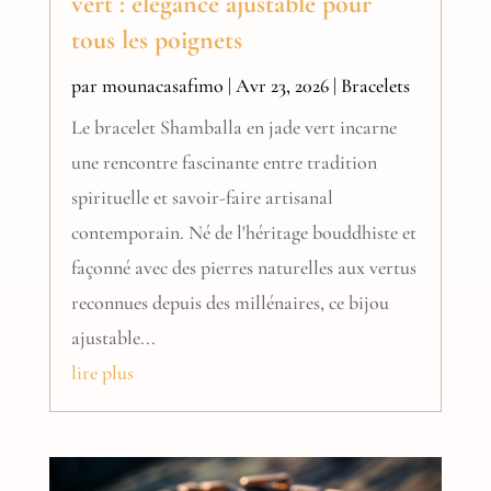
vert : élégance ajustable pour
tous les poignets
par
mounacasafimo
|
Avr 23, 2026
|
Bracelets
Le bracelet Shamballa en jade vert incarne
une rencontre fascinante entre tradition
spirituelle et savoir-faire artisanal
contemporain. Né de l'héritage bouddhiste et
façonné avec des pierres naturelles aux vertus
reconnues depuis des millénaires, ce bijou
ajustable...
lire plus