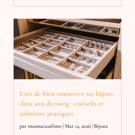
L’art de bien conserver ses bijoux
dans son dressing : conseils et
solutions pratiques
par
mounacasafimo
|
Mar 12, 2026
|
Bijoux