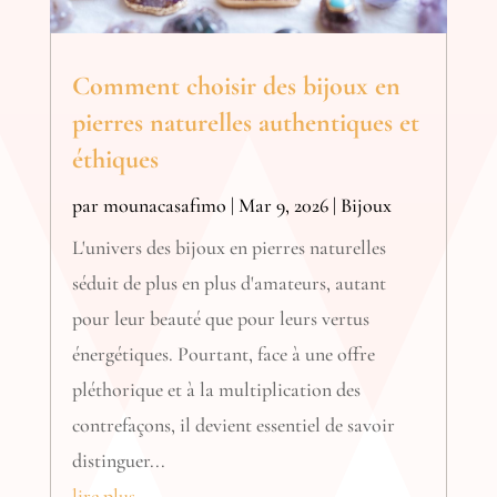
Comment choisir des bijoux en
pierres naturelles authentiques et
éthiques
par
mounacasafimo
|
Mar 9, 2026
|
Bijoux
L'univers des bijoux en pierres naturelles
séduit de plus en plus d'amateurs, autant
pour leur beauté que pour leurs vertus
énergétiques. Pourtant, face à une offre
pléthorique et à la multiplication des
contrefaçons, il devient essentiel de savoir
distinguer...
lire plus