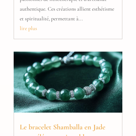
authentique. Ces créations allient esthétisme
et spiritualité, permettant à...
lire plus
Le bracelet Shamballa en Jade