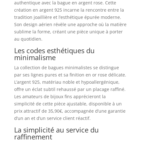
authentique avec la bague en argent rose. Cette
création en argent 925 incarne la rencontre entre la
tradition joaillière et l’esthétique épurée moderne.
Son design aérien révèle une approche où la matière
sublime la forme, créant une pièce unique à porter
au quotidien.
Les codes esthétiques du
minimalisme
La collection de bagues minimalistes se distingue
par ses lignes pures et sa finition en or rose délicate.
L’argent 925, matériau noble et hypoallergénique,
offre un éclat subtil rehaussé par un placage raffiné.
Les amateurs de bijoux fins apprécieront la
simplicité de cette pièce ajustable, disponible à un
prix attractif de 35,90€, accompagnée d’une garantie
d’un an et d’un service client réactif.
La simplicité au service du
raffinement