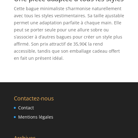
Cette bague minimaliste s’harmonise naturellement
avec tous les styles vestimentaires. Sa taille ajustable
permet une adaptation parfaite à chaque main. Elle
peut se porter seule pour une allure sobre ou
s’associer à d’autres bagues pour créer un style plus
affirmé. Son prix attractif de 35,90€ la rend
accessible, tandis que son emballage cadeau offert
en fait un présent idéal.
Contactez-nous
Contact
Mentions légales
Archives