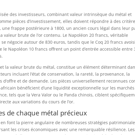
risée des investisseurs, combinant valeur intrinsèque du métal et
omme pièces d’investissement, elles doivent répondre à des critèr
, une frappe postérieure à 1800, un ancien cours légal dans leur p
a valeur brute de l’or contenu. Le Napoléon 20 francs, véritable
 se négocie autour de 830 euros, tandis que le Coq 20 francs avois
 le Napoléon 10 francs offrent un point d’entrée accessible entre 
s.
t et la valeur brute du métal, constitue un élément déterminant dan
cteurs incluant l’état de conservation, la rareté, la provenance, la
s d’offre et de demande. Les pièces universellement reconnues 
africain bénéficient d’une liquidité exceptionnelle sur les marchés
ce, tels que la Vera Valor ou le Panda chinois, ciblent spécifique
recte aux variations du cours de l’or.
tes de chaque métal précieux
 en font la pierre angulaire de nombreuses stratégies patrimoniale
ersant les crises économiques avec une remarquable résilience. Les