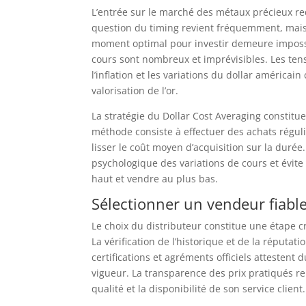
L’entrée sur le marché des métaux précieux re
question du timing revient fréquemment, mais l
moment optimal pour investir demeure impossib
cours sont nombreux et imprévisibles. Les tens
l’inflation et les variations du dollar américa
valorisation de l’or.
La stratégie du Dollar Cost Averaging constit
méthode consiste à effectuer des achats régu
lisser le coût moyen d’acquisition sur la duré
psychologique des variations de cours et évite
haut et vendre au plus bas.
Sélectionner un vendeur fiable 
Le choix du distributeur constitue une étape cr
La vérification de l’historique et de la réput
certifications et agréments officiels attestent
vigueur. La transparence des prix pratiqués re
qualité et la disponibilité de son service client.