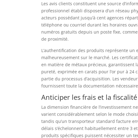
Les avis clients constituent une source d’infor
professionnel établi disposera d’un réseau ph
acteurs possédant jusqu’à cent agences réparties
téléphone ou courriel durant les horaires ouv
numéros gratuits depuis un poste fixe, comme 
de proximité.
L’authentification des produits représente un 
malheureusement sur le marché. Les certificats
en matière de métaux précieux, garantissent la
pureté, exprimée en carats pour l’or pur à 24 c
partie du processus d’acquisition. Les vendeur
fournissent toute la documentation nécessaire
Anticiper les frais et la fiscalit
La dimension financière de l’investissement ne 
varient considérablement selon le mode choisi 
tandis qu’un transporteur standard facture en
délais s’échelonnent habituellement entre 3 e
produits spécifiques puissent nécessiter un t