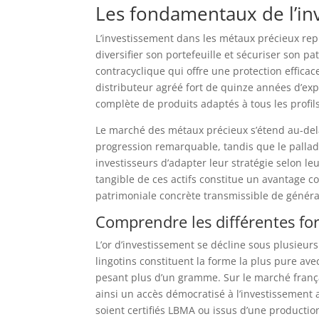
Les fondamentaux de l’in
L’investissement dans les métaux précieux r
diversifier son portefeuille et sécuriser son p
contracyclique qui offre une protection efficace
distributeur agréé fort de quinze années d’ex
complète de produits adaptés à tous les profils
Le marché des métaux précieux s’étend au-delà
progression remarquable, tandis que le pallad
investisseurs d’adapter leur stratégie selon le
tangible de ces actifs constitue un avantage 
patrimoniale concrète transmissible de généra
Comprendre les différentes for
L’or d’investissement se décline sous plusieur
lingotins constituent la forme la plus pure a
pesant plus d’un gramme. Sur le marché frança
ainsi un accès démocratisé à l’investissement 
soient certifiés LBMA ou issus d’une producti