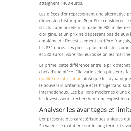
atteignent 1408 euros.
Les pièces d’or représentent une alternative p
dimension historique. Pour être considérées c
stricts : une pureté minimale de 900 millièmes
d’origine, et un prix ne dépassant pas de 80% l
emblème de l’investissement aurifère français,
les 831 euros. Les pièces plus modestes comme
et 380 euros, voire 450 euros selon les marché
La prime, cette différence entre le prix d’acha
choix d’une pièce. Elle varie selon plusieurs fa
qualité de fabrication
ainsi que les dynamique
le Souverain britannique et le Krugerrand sud-
internationaux. Les bullions modernes d’une on
les investisseurs recherchant une exposition di
Analyser les avantages et limi
L’or présente des caractéristiques uniques qui
Sa valeur se maintient sur le long terme, trav