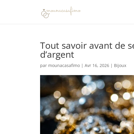
Tout savoir avant de se
d’argent
par
mounacasafimo
|
Avr 16, 2026
|
Bijoux