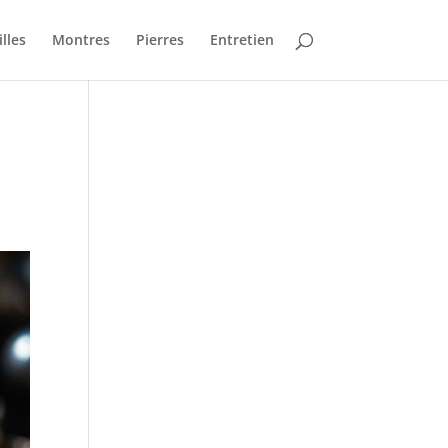
lles
Montres
Pierres
Entretien