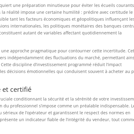
quiert une préparation minutieuse pour éviter les écueils courants
a réalité impose une certaine humilité : prédire avec certitude le
le tant les facteurs économiques et géopolitiques influençant le
ions internationales, les politiques monétaires des banques centr
in constituent autant de variables affectant quotidiennement la
ue une approche pragmatique pour contourner cette incertitude. Ce
liers indépendamment des fluctuations du marché, permettant ains
e. Cette discipline d’investissement programmé réduit l’impact
 les décisions émotionnelles qui conduisent souvent à acheter au 
et certifié
uciale conditionnant la sécurité et la sérénité de votre investissem
ation du professionnel s’impose comme un préalable indispensable. L
 du sérieux de l’opérateur et garantissent le respect des normes en
présente un indicateur fiable de l’intégrité du vendeur, tout comm