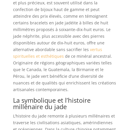
et plus précieux, est souvent utilisé dans la
confection de bijoux haut de gamme et peut
atteindre des prix élevés, comme en témoignent
certains bracelets en jade jadéite à billes de huit
millimètres proposés à soixante-dix-huit euros. Le
jade néphrite, plus accessible avec des pierres
disponibles autour de dix-huit euros, offre une
alternative abordable sans sacrifier les
vertus
spirituelles et esthétiques
de ce minéral ancestral.
Originaire de régions géographiques variées telles
que le Canada, le Guatemala, la Birmanie et le
Pérou, le jade vert bénéficie d’une diversité de
nuances et de qualités qui enrichissent les créations
artisanales contemporaines.
La symbolique et l’histoire
millénaire du jade
L’histoire du jade remonte à plusieurs millénaires et
traverse les civilisations asiatiques, amérindiennes
et océaniennes. Dans la culture chinoise notamment,