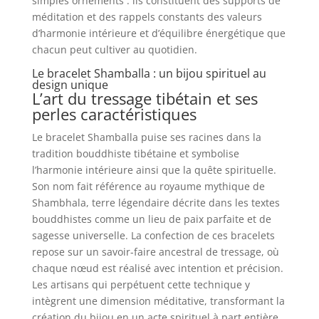
simples ornements : ils constituent des supports de
méditation et des rappels constants des valeurs
d’harmonie intérieure et d’équilibre énergétique que
chacun peut cultiver au quotidien.
Le bracelet Shamballa : un bijou spirituel au
design unique
L’art du tressage tibétain et ses
perles caractéristiques
Le bracelet Shamballa puise ses racines dans la
tradition bouddhiste tibétaine et symbolise
l’harmonie intérieure ainsi que la quête spirituelle.
Son nom fait référence au royaume mythique de
Shambhala, terre légendaire décrite dans les textes
bouddhistes comme un lieu de paix parfaite et de
sagesse universelle. La confection de ces bracelets
repose sur un savoir-faire ancestral de tressage, où
chaque nœud est réalisé avec intention et précision.
Les artisans qui perpétuent cette technique y
intègrent une dimension méditative, transformant la
création du bijou en un acte spirituel à part entière.