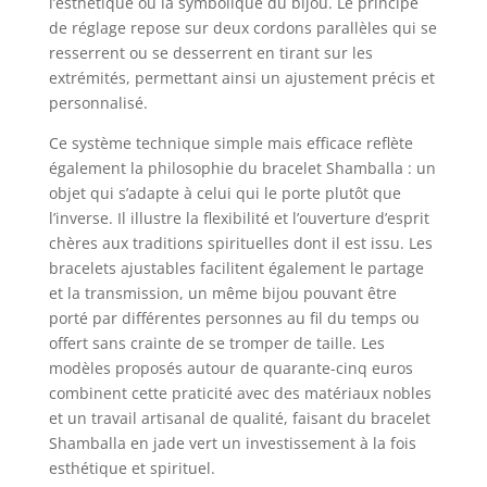
l’esthétique ou la symbolique du bijou. Le principe
de réglage repose sur deux cordons parallèles qui se
resserrent ou se desserrent en tirant sur les
extrémités, permettant ainsi un ajustement précis et
personnalisé.
Ce système technique simple mais efficace reflète
également la philosophie du bracelet Shamballa : un
objet qui s’adapte à celui qui le porte plutôt que
l’inverse. Il illustre la flexibilité et l’ouverture d’esprit
chères aux traditions spirituelles dont il est issu. Les
bracelets ajustables facilitent également le partage
et la transmission, un même bijou pouvant être
porté par différentes personnes au fil du temps ou
offert sans crainte de se tromper de taille. Les
modèles proposés autour de quarante-cinq euros
combinent cette praticité avec des matériaux nobles
et un travail artisanal de qualité, faisant du bracelet
Shamballa en jade vert un investissement à la fois
esthétique et spirituel.