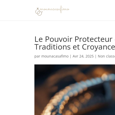
Le Pouvoir Protecteur
Traditions et Croyanc
par
mounacasafimo
|
Avr 24, 2025
|
Non class