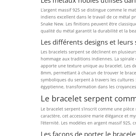
L’argent massif 925 se distingue comme le maté
indiens excellent dans le travail de ce métal 
Snake New. Les finitions peuvent être classiques
qualité du métal garantit la durabilité et la b
Les différents designs et leurs 
Les bracelets serpent se déclinent en plusieurs 
hommage aux traditions indiennes. La spirale év
apporte une texture unique au bracelet. Les 
8mm, permettant à chacun de trouver le bracele
symboliques du serpent à travers les cultures 
égyptienne, transformation dans les croyances
Le bracelet serpent com
Le bracelet serpent s’inscrit comme une pièce
caractère, cet accessoire marie élégance et my
l’éternité. Les modèles en argent massif 925, cr
Les façons de porter le bracele