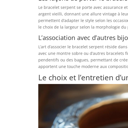
Le bracelet serpent se porte avec assurance 
argent vieilli, donnant une allure vintage à le
permettent d’adapter le style selon les occasio
le choix de la largeur selon la morphologie du
L’association avec d’autres bij
L’art d’associer le bracelet serpent réside dan
avec une montre sobre ou d’autres bracelets 
pendentifs ou des bagues, permettant de cré
apportent une touche moderne aux compositio
Le choix et l’entretien d’