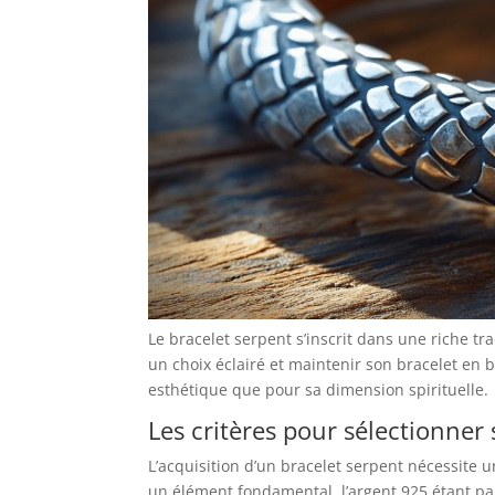
Le bracelet serpent s’inscrit dans une riche tra
un choix éclairé et maintenir son bracelet en 
esthétique que pour sa dimension spirituelle.
Les critères pour sélectionner
L’acquisition d’un bracelet serpent nécessite 
un élément fondamental, l’argent 925 étant part