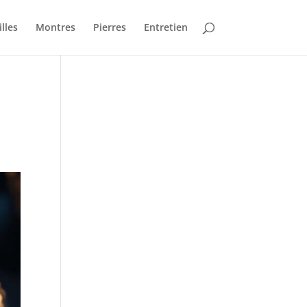
lles
Montres
Pierres
Entretien