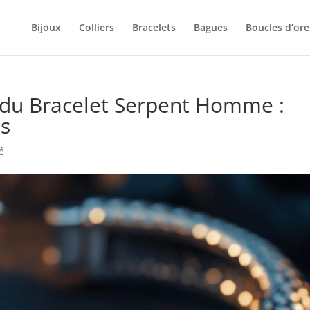
Bijoux
Colliers
Bracelets
Bagues
Boucles d’orei
 du Bracelet Serpent Homme :
es
é