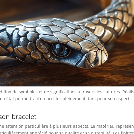
dition de symboles et de significations à travers les cultures. Réali
bon état permettra d’en profiter pleinement, tant pour son aspect
 son bracelet
une attention particulière à plusieurs aspects. Le matériau représe
iculièrement apprécié pour sa qualité et sa durabilité. Les finitio