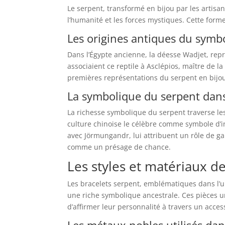
Le serpent, transformé en bijou par les artisan
l’humanité et les forces mystiques. Cette forme
Les origines antiques du symb
Dans l’Égypte ancienne, la déesse Wadjet, repr
associaient ce reptile à Asclépios, maître de l
premières représentations du serpent en bijou,
La symbolique du serpent dans
La richesse symbolique du serpent traverse les f
culture chinoise le célèbre comme symbole d’i
avec Jörmungandr, lui attribuent un rôle de ga
comme un présage de chance.
Les styles et matériaux 
Les bracelets serpent, emblématiques dans l’un
une riche symbolique ancestrale. Ces pièces u
d’affirmer leur personnalité à travers un acce
Les métaux nobles utilisés dan