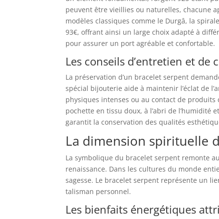
peuvent être vieillies ou naturelles, chacune a
modèles classiques comme le Durgâ, la spirale 
93€, offrant ainsi un large choix adapté à diff
pour assurer un port agréable et confortable.
Les conseils d’entretien et de
La préservation d’un bracelet serpent demande 
spécial bijouterie aide à maintenir l’éclat de l’
physiques intenses ou au contact de produits 
pochette en tissu doux, à l’abri de l’humidité e
garantit la conservation des qualités esthétiq
La dimension spirituelle 
La symbolique du bracelet serpent remonte aux 
renaissance. Dans les cultures du monde entie
sagesse. Le bracelet serpent représente un lie
talisman personnel.
Les bienfaits énergétiques att